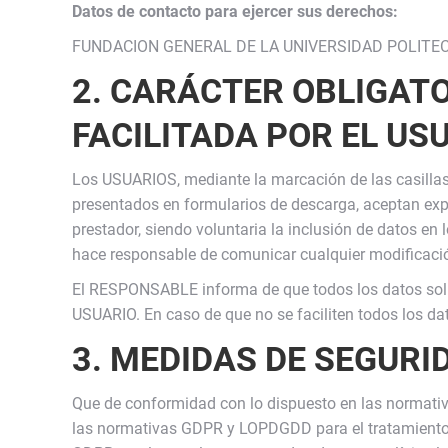
Datos de contacto para ejercer sus derechos:
FUNDACION GENERAL DE LA UNIVERSIDAD POLITECNI
2. CARÁCTER OBLIGATO
FACILITADA POR EL US
Los USUARIOS, mediante la marcación de las casillas 
presentados en formularios de descarga, aceptan expr
prestador, siendo voluntaria la inclusión de datos e
hace responsable de comunicar cualquier modificaci
El RESPONSABLE informa de que todos los datos solici
USUARIO. En caso de que no se faciliten todos los da
3. MEDIDAS DE SEGURI
Que de conformidad con lo dispuesto en las normati
las normativas GDPR y LOPDGDD para el tratamiento de