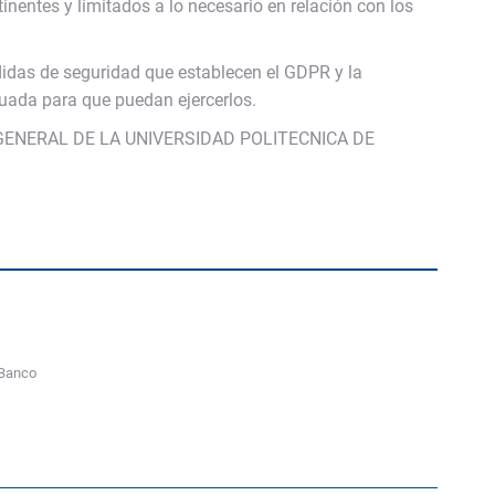
tinentes y limitados a lo necesario en relación con los
idas de seguridad que establecen el GDPR y la
uada para que puedan ejercerlos.
ION GENERAL DE LA UNIVERSIDAD POLITECNICA DE
o
 Banco