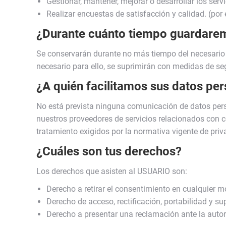
Gestionar, mantener, mejorar o desarrollar los serv
Realizar encuestas de satisfacción y calidad. (por e
¿Durante cuánto tiempo guardarem
Se conservarán durante no más tiempo del necesario p
necesario para ello, se suprimirán con medidas de se
¿A quién facilitamos sus datos pe
No está prevista ninguna comunicación de datos person
nuestros proveedores de servicios relacionados con 
tratamiento exigidos por la normativa vigente de priv
¿Cuáles son tus derechos?
Los derechos que asisten al USUARIO son:
Derecho a retirar el consentimiento en cualquier 
Derecho de acceso, rectificación, portabilidad y su
Derecho a presentar una reclamación ante la autori