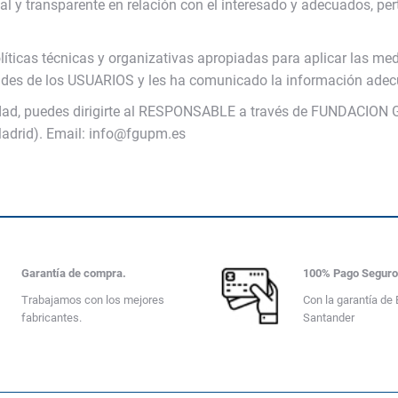
al y transparente en relación con el interesado y adecuados, per
icas técnicas y organizativas apropiadas para aplicar las med
tades de los USUARIOS y les ha comunicado la información adec
acidad, puedes dirigirte al RESPONSABLE a través de FUNDAC
drid). Email: info@fgupm.es
Garantía de compra.
100% Pago Segur
Trabajamos con los mejores
Con la garantía de
fabricantes.
Santander