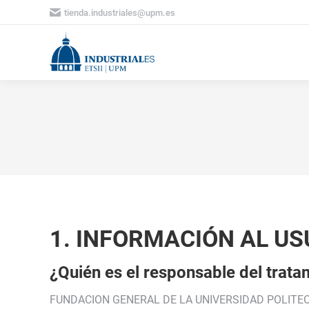
tienda.industriales@upm.es
1. INFORMACIÓN AL US
¿Quién es el responsable del trata
FUNDACION GENERAL DE LA UNIVERSIDAD POLITECNICA