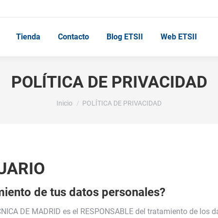
Tienda
Contacto
Blog ETSII
Web ETSII
POLÍTICA DE PRIVACIDAD
Estás aquí:
Inicio
POLÍTICA DE PRIVACIDAD
UARIO
miento de tus datos personales?
 DE MADRID es el RESPONSABLE del tratamiento de los dato