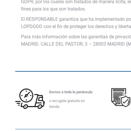
GDPR, por los cuales son tratados de manera lícita, le
fines para los que son tratados.
El RESPONSABLE garantiza que ha implementado polít
LOPDGDD con el fin de proteger los derechos y liber
Para más información sobre las garantías de priv
MADRID. CALLE DEL PASTOR, 3 – 28003 MADRID (Ma
Envíos a toda la peninsula
o recogida gratuita en
tienda