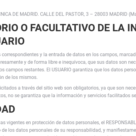
CA DE MADRID. CALLE DEL PASTOR, 3 – 28003 MADRID (Madri
RIO O FACULTATIVO DE LA 
UARIO
correspondientes y la entrada de datos en los campos, marcados
esamente y de forma libre e inequívoca, que sus datos son neces
n los campos restantes. El USUARIO garantiza que los datos per
ón de los mismos.
tados a través del sitio web son obligatorios, ya que son neces
tos, no se garantiza que la información y servicios facilitado
DAD
vas vigentes en protección de datos personales, el RESPONSABL
 los datos personales de su responsabilidad, y manifiestamente 