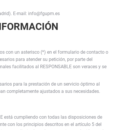
d). E-mail: info@fgupm.es
INFORMACIÓN
 con un asterisco (*) en el formulario de contacto o
arios para atender su petición, por parte del
sonales facilitados al RESPONSABLE son veraces y se
arios para la prestación de un servicio óptimo al
s sean completamente ajustados a sus necesidades.
E está cumpliendo con todas las disposiciones de
con los principios descritos en el artículo 5 del