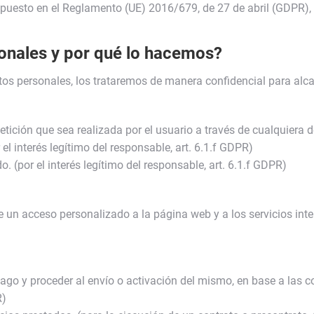
puesto en el Reglamento (UE) 2016/679, de 27 de abril (GDPR), 
onales y por qué lo hacemos?
s personales, los trataremos de manera confidencial para alcan
petición que sea realizada por el usuario a través de cualquiera
el interés legítimo del responsable, art. 6.1.f GDPR)
. (por el interés legítimo del responsable, art. 6.1.f GDPR)
e un acceso personalizado a la página web y a los servicios inte
ago y proceder al envío o activación del mismo, en base a las c
R)