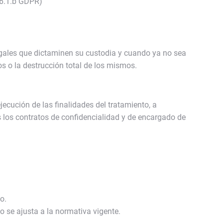
, 6.1.b GDPR)
egales que dictaminen su custodia y cuando ya no sea
s o la destrucción total de los mismos.
jecución de las finalidades del tratamiento, a
 los contratos de confidencialidad y de encargado de
o.
o se ajusta a la normativa vigente.