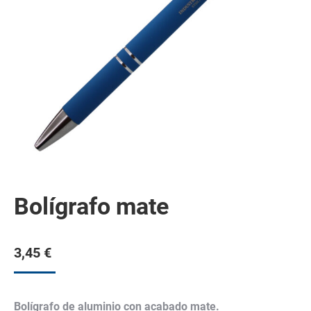
Bolígrafo mate
3,45
€
Bolígrafo de aluminio con acabado mate.