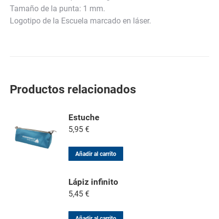
Tamaño de la punta: 1 mm.
Logotipo de la Escuela marcado en láser.
Productos relacionados
Estuche
5,95
€
Añadir al carrito
Lápiz infinito
5,45
€
Añadir al carrito