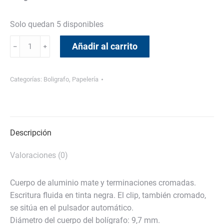
Solo quedan 5 disponibles
Bolígrafo
Añadir al carrito
﹣
﹢
mate
cantidad
Categorías:
Boligrafo
,
Papelería
Descripción
Valoraciones (0)
Cuerpo de aluminio mate y terminaciones cromadas.
Escritura fluida en tinta negra. El clip, también cromado,
se sitúa en el pulsador automático.
Diámetro del cuerpo del bolígrafo: 9,7 mm.