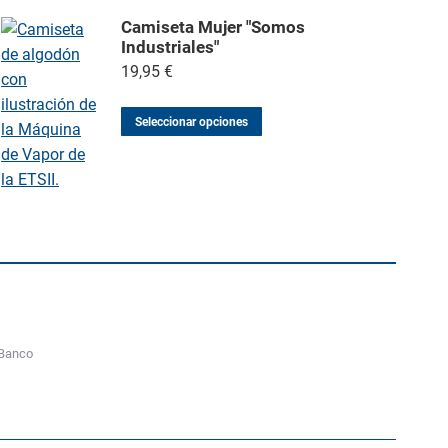
Camiseta Mujer "Somos
Industriales"
19,95
€
Seleccionar opciones
o
 Banco