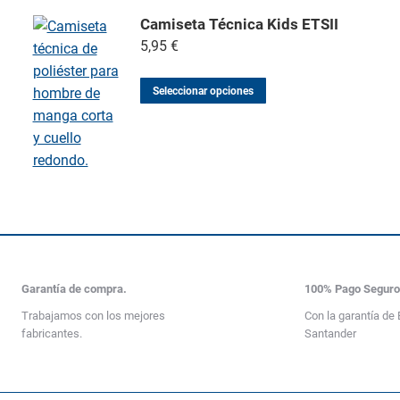
Camiseta Técnica Kids ETSII
5,95
€
Seleccionar opciones
Garantía de compra.
100% Pago Segur
Trabajamos con los mejores
Con la garantía de
fabricantes.
Santander