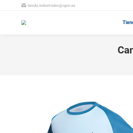
tienda.industriales@upm.es
Tien
Cam