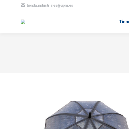
tienda.industriales@upm.es
Tien