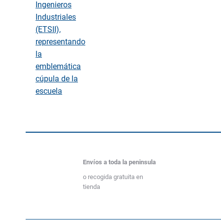
Envíos a toda la peninsula
o recogida gratuita en
tienda