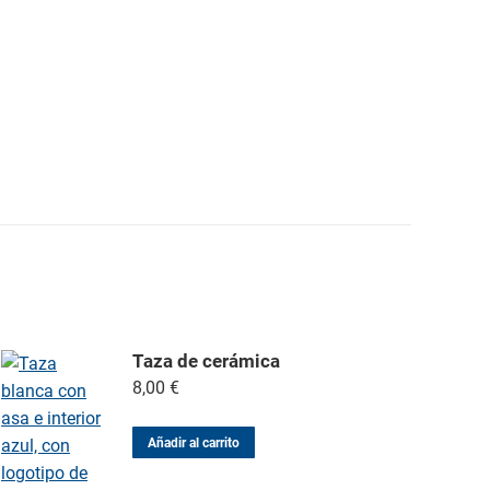
Taza de cerámica
8,00
€
Añadir al carrito