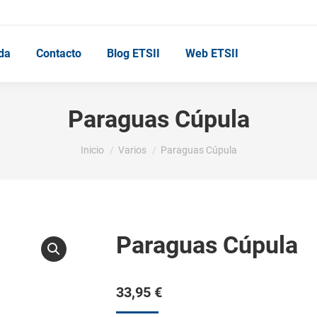
da
Contacto
Blog ETSII
Web ETSII
Paraguas Cúpula
Estás aquí:
Inicio
Varios
Paraguas Cúpula
Paraguas Cúpula
33,95
€