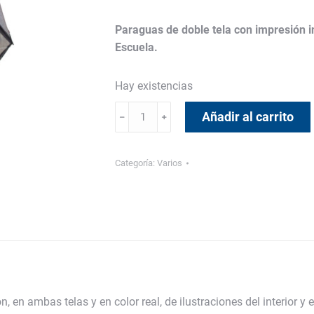
Paraguas de doble tela con impresión int
Escuela.
Hay existencias
Paraguas
Añadir al carrito
﹣
﹢
Cúpula
cantidad
Categoría:
Varios
 en ambas telas y en color real, de ilustraciones del interior y 