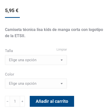
5,95
€
Camiseta técnica lisa kids de manga corta con logotipo
de la ETSII.
Limpiar
Talla
Color
Camiseta
Añadir al carrito
﹣
﹢
Técnica