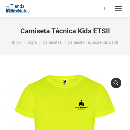
Buscar:
Camiseta Técnica Kids ETSII
Estás aquí:
Inicio
Ropa
Camisetas
Camiseta Técnica Kids ETSII