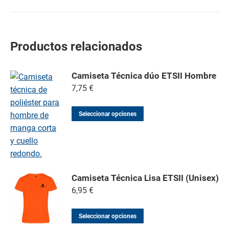
Productos relacionados
Camiseta Técnica dúo ETSII Hombre
7,75
€
Seleccionar opciones
Camiseta Técnica Lisa ETSII (Unisex)
6,95
€
Seleccionar opciones