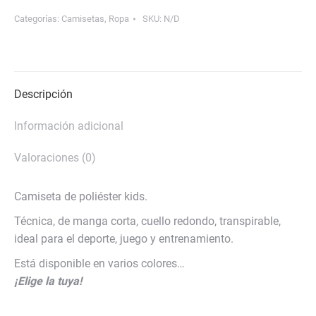
Kids
ETSII
Categorías:
Camisetas
,
Ropa
SKU:
N/D
cantidad
Descripción
Información adicional
Valoraciones (0)
Camiseta de poliéster kids.
Técnica, de manga corta, cuello redondo, transpirable,
ideal para el deporte, juego y entrenamiento.
Está disponible en varios colores…
¡Elige la tuya!