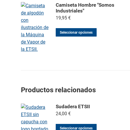
Camiseta Hombre "Somos
Industriales"
19,95
€
Seleccionar opciones
Productos relacionados
Sudadera ETSII
24,00
€
Seleccionar opciones