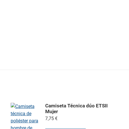
Camiseta Técnica dúo ETSII
Mujer
7,75
€