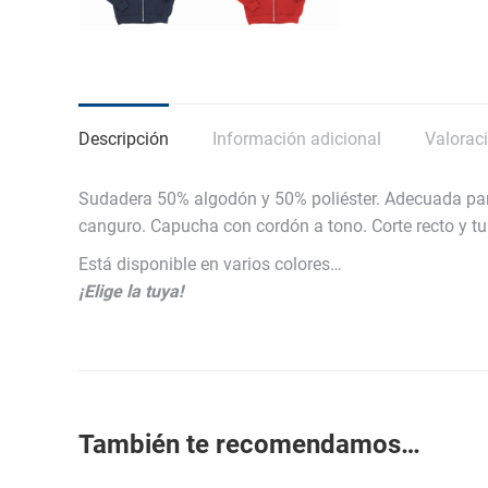
Descripción
Información adicional
Valoraci
Sudadera 50% algodón y 50% poliéster. Adecuada para d
canguro. Capucha con cordón a tono. Corte recto y tu
Está disponible en varios colores…
¡Elige la tuya!
También te recomendamos…