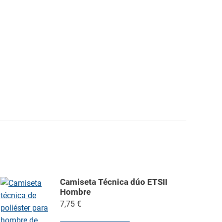
Camiseta Técnica dúo ETSII
Hombre
7,75
€