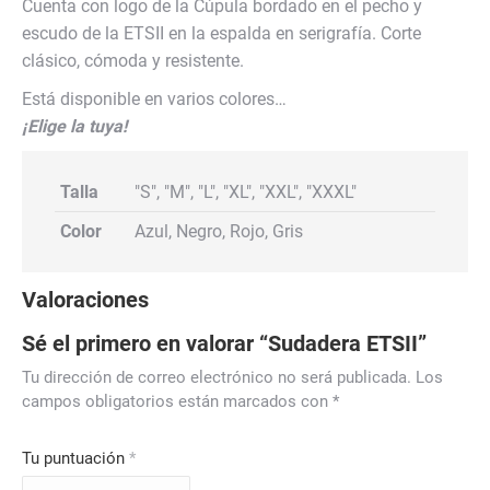
Cuenta con logo de la Cúpula bordado en el pecho y
escudo de la ETSII en la espalda en serigrafía. Corte
clásico, cómoda y resistente.
Está disponible en varios colores…
¡Elige la tuya!
Talla
"S", "M", "L", "XL", "XXL", "XXXL"
Color
Azul, Negro, Rojo, Gris
Valoraciones
Sé el primero en valorar “Sudadera ETSII”
Tu dirección de correo electrónico no será publicada.
Los
campos obligatorios están marcados con
*
Tu puntuación
*