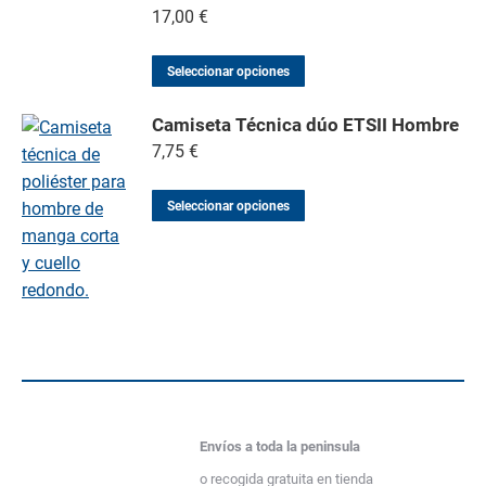
17,00
€
Seleccionar opciones
Camiseta Técnica dúo ETSII Hombre
7,75
€
Seleccionar opciones
Envíos a toda la peninsula
o recogida gratuita en tienda