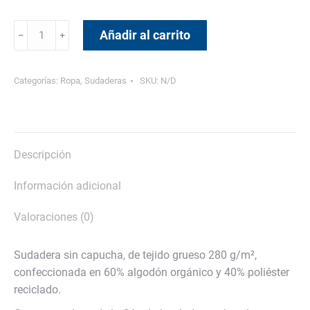
Sudadera
Añadir al carrito
﹣
﹢
ETSII
cantidad
Categorías:
Ropa
,
Sudaderas
SKU:
N/D
Descripción
Información adicional
Valoraciones (0)
Sudadera sin capucha, de tejido grueso 280 g/m²,
confeccionada en 60% algodón orgánico y 40% poliéster
reciclado.